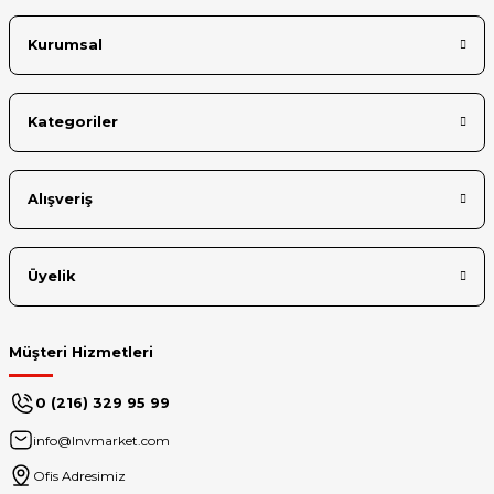
Kurumsal
Kategoriler
Alışveriş
Üyelik
Müşteri Hizmetleri
0 (216) 329 95 99
info@lnvmarket.com
Ofis Adresimiz