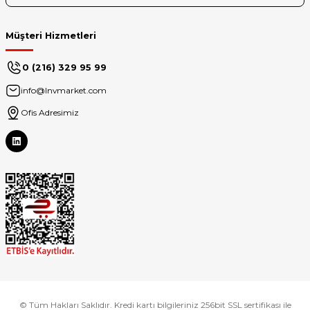
Müşteri Hizmetleri
0 (216) 329 95 99
info@lnvmarket.com
Ofis Adresimiz
© Tüm Hakları Saklıdır. Kredi kartı bilgileriniz 256bit SSL sertifikası ile