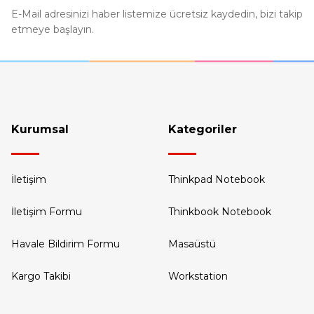
Bu ürüne benzer farklı alternatifler olmalı.
E-Mail adresinizi haber listemize ücretsiz kaydedin, bizi takip
etmeye başlayın.
Kurumsal
Kategoriler
İletişim
Thinkpad Notebook
İletişim Formu
Thinkbook Notebook
Havale Bildirim Formu
Masaüstü
Kargo Takibi
Workstation