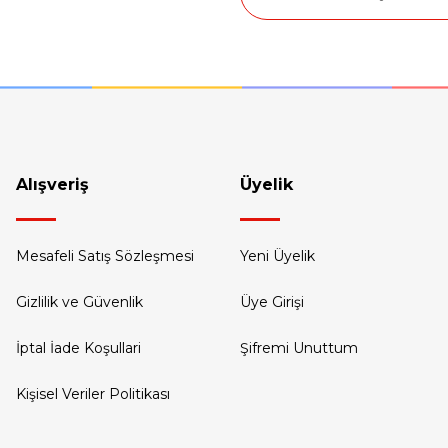
Gönder
Alışveriş
Üyelik
Mesafeli Satış Sözleşmesi
Yeni Üyelik
Gizlilik ve Güvenlik
Üye Girişi
İptal İade Koşullari
Şifremi Unuttum
Kişisel Veriler Politikası