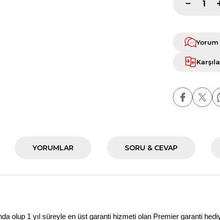
Yorum
Karşıla
YORUMLAR
SORU & CEVAP
a olup 1 yıl süreyle en üst garanti hizmeti olan
Premier
garanti hedi