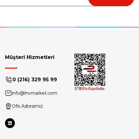
Müşteri Hizmetleri
0 (216) 329 95 99
info@lnvmarket.com
Ofis Adresimiz