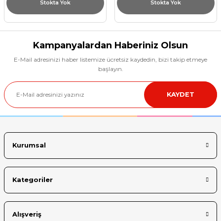
Stokta Yok
Stokta Yok
Kampanyalardan Haberiniz Olsun
E-Mail adresinizi haber listemize ücretsiz kaydedin, bizi takip etmeye
başlayın.
KAYDET
Kurumsal
Kategoriler
Alışveriş