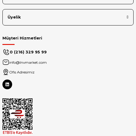
Üyelik
Müşteri Hizmetleri
0 (216) 329 95 99
info@lnvmarket.com
Ofis Adresimiz