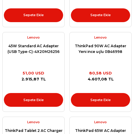
Sepete Ekle
Sepete Ekle
Lenovo
Lenovo
45W Standard AC Adapter
ThinkPad 90W AC Adapter
(USB Type-C)-4X20M26256
Yeni ince uçlu 0B46998
51,00 USD
80,58 USD
2.915,87 TL
4.607,08 TL
Sepete Ekle
Sepete Ekle
Lenovo
Lenovo
ThinkPad Tablet 2 AC Charger
ThinkPad 65W AC Adapter