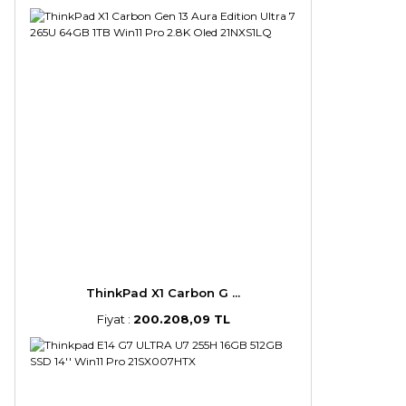
ThinkPad X1 Carbon G ...
Fiyat :
200.208,09 TL