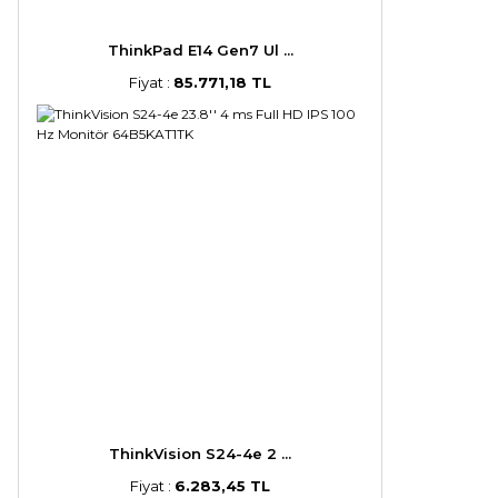
ThinkPad E14 Gen7 Ul ...
Fiyat :
85.771,18 TL
ThinkVision S24-4e 2 ...
Fiyat :
6.283,45 TL