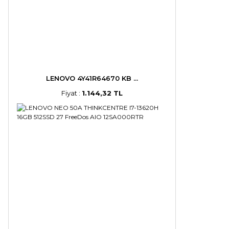
LENOVO 4Y41R64670 KB ...
Fiyat :
1.144,32 TL