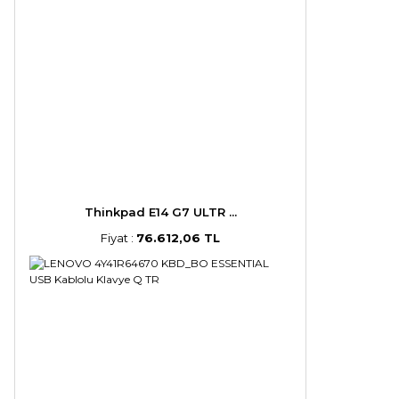
Thinkpad E14 G7 ULTR ...
Fiyat :
76.612,06 TL