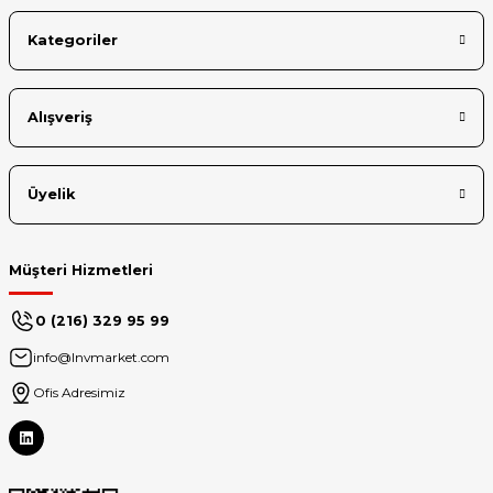
Kategoriler
Alışveriş
Üyelik
Müşteri Hizmetleri
0 (216) 329 95 99
info@lnvmarket.com
Ofis Adresimiz