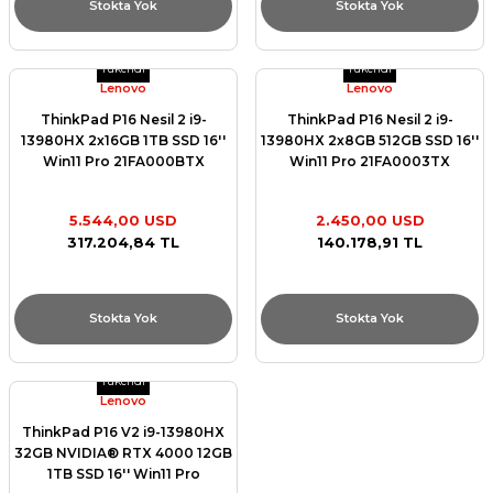
Stokta Yok
Stokta Yok
Tükendi
Tükendi
Lenovo
Lenovo
ThinkPad P16 Nesil 2 i9-
ThinkPad P16 Nesil 2 i9-
13980HX 2x16GB 1TB SSD 16''
13980HX 2x8GB 512GB SSD 16''
Win11 Pro 21FA000BTX
Win11 Pro 21FA0003TX
5.544,00 USD
2.450,00 USD
317.204,84 TL
140.178,91 TL
Stokta Yok
Stokta Yok
Tükendi
Lenovo
ThinkPad P16 V2 i9-13980HX
32GB NVIDIA® RTX 4000 12GB
1TB SSD 16'' Win11 Pro