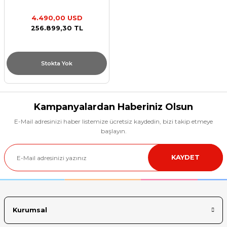
21FA0005TX
4.490,00 USD
256.899,30 TL
Stokta Yok
Kampanyalardan Haberiniz Olsun
E-Mail adresinizi haber listemize ücretsiz kaydedin, bizi takip etmeye
başlayın.
KAYDET
Kurumsal