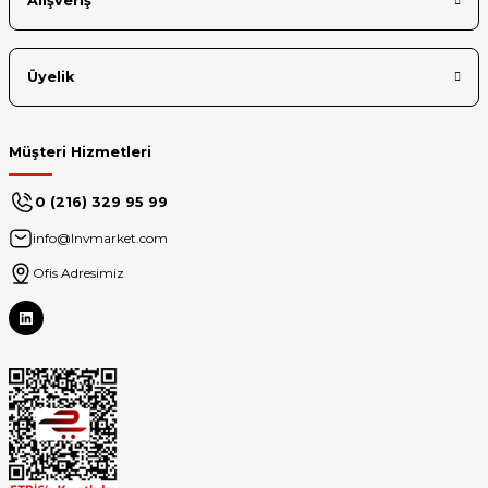
Alışveriş
Üyelik
Müşteri Hizmetleri
0 (216) 329 95 99
info@lnvmarket.com
Ofis Adresimiz