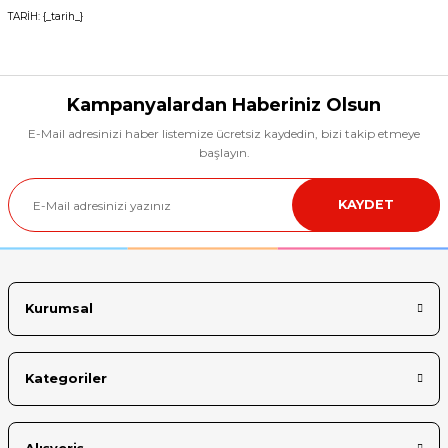
TARİH: {_tarih_}
Kampanyalardan Haberiniz Olsun
E-Mail adresinizi haber listemize ücretsiz kaydedin, bizi takip etmeye
başlayın.
KAYDET
Kurumsal
Kategoriler