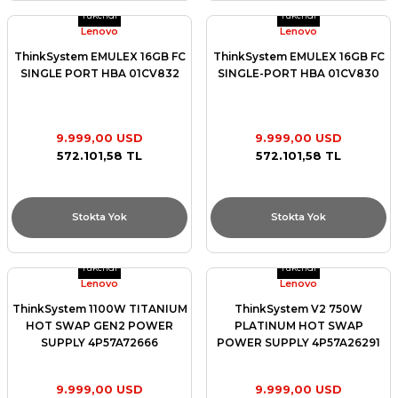
Tükendi
Tükendi
Lenovo
Lenovo
ThinkSystem EMULEX 16GB FC
ThinkSystem EMULEX 16GB FC
SINGLE PORT HBA 01CV832
SINGLE-PORT HBA 01CV830
9.999,00 USD
9.999,00 USD
572.101,58 TL
572.101,58 TL
Stokta Yok
Stokta Yok
Tükendi
Tükendi
Lenovo
Lenovo
ThinkSystem 1100W TITANIUM
ThinkSystem V2 750W
HOT SWAP GEN2 POWER
PLATINUM HOT SWAP
SUPPLY 4P57A72666
POWER SUPPLY 4P57A26291
9.999,00 USD
9.999,00 USD