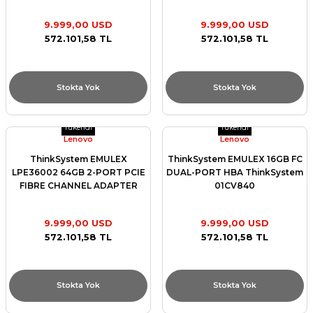
4XC7A08251
9.999,00 USD
9.999,00 USD
572.101,58 TL
572.101,58 TL
Stokta Yok
Stokta Yok
Tükendi
Tükendi
Lenovo
Lenovo
ThinkSystem EMULEX
ThinkSystem EMULEX 16GB FC
LPE36002 64GB 2-PORT PCIE
DUAL-PORT HBA ThinkSystem
FIBRE CHANNEL ADAPTER
01CV840
4XC7A77485
9.999,00 USD
9.999,00 USD
572.101,58 TL
572.101,58 TL
Stokta Yok
Stokta Yok