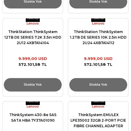
Stokta Yok
Stokta Yok
Tükendi
Tükendi
Lenovo
Lenovo
ThinkStation ThinkSystem
ThinkStation ThinkSystem
12TB DE SERIES 7.2K 3.5in HDD
1.2TB DE SERIES 10K 2.5in HDD
2U12 4XB7A14104
2U24 4XB7A14112
9.999,00 USD
9.999,00 USD
572.101,58 TL
572.101,58 TL
Stokta Yok
Stokta Yok
Tükendi
Tükendi
Lenovo
Lenovo
ThinkSystem 430-8e SAS
ThinkSystem EMULEX
SATA HBA 7Y37A01090
LPE35002 32GB 2-PORT PCIE
FIBRE CHANNEL ADAPTER