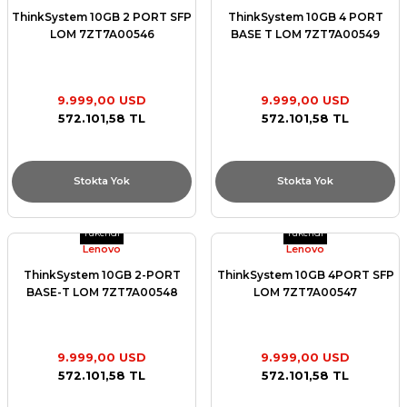
ThinkSystem 10GB 2 PORT SFP
ThinkSystem 10GB 4 PORT
LOM 7ZT7A00546
BASE T LOM 7ZT7A00549
9.999,00 USD
9.999,00 USD
572.101,58 TL
572.101,58 TL
Stokta Yok
Stokta Yok
Tükendi
Tükendi
Lenovo
Lenovo
ThinkSystem 10GB 2-PORT
ThinkSystem 10GB 4PORT SFP
BASE-T LOM 7ZT7A00548
LOM 7ZT7A00547
9.999,00 USD
9.999,00 USD
572.101,58 TL
572.101,58 TL