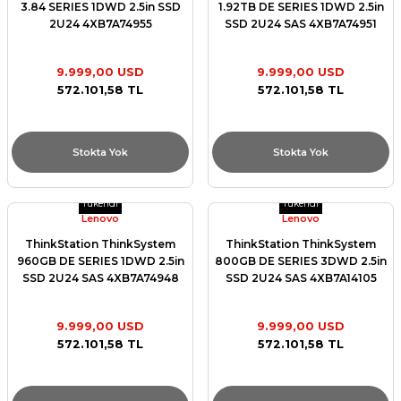
3.84 SERIES 1DWD 2.5in SSD
1.92TB DE SERIES 1DWD 2.5in
2U24 4XB7A74955
SSD 2U24 SAS 4XB7A74951
9.999,00 USD
9.999,00 USD
572.101,58 TL
572.101,58 TL
Stokta Yok
Stokta Yok
Tükendi
Tükendi
Lenovo
Lenovo
ThinkStation ThinkSystem
ThinkStation ThinkSystem
960GB DE SERIES 1DWD 2.5in
800GB DE SERIES 3DWD 2.5in
SSD 2U24 SAS 4XB7A74948
SSD 2U24 SAS 4XB7A14105
9.999,00 USD
9.999,00 USD
572.101,58 TL
572.101,58 TL