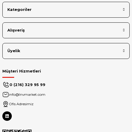
Kategoriler
Alışveriş
Üyelik
Müşteri Hizmetleri
0 (216) 329 95 99
info@lnvmarket.com
Ofis Adresimiz