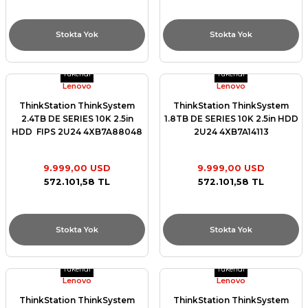
Stokta Yok
Stokta Yok
Tükendi
Tükendi
Lenovo
Lenovo
ThinkStation ThinkSystem
ThinkStation ThinkSystem
2.4TB DE SERIES 10K 2.5in
1.8TB DE SERIES 10K 2.5in HDD
HDD FIPS 2U24 4XB7A88048
2U24 4XB7A14113
9.999,00 USD
9.999,00 USD
572.101,58 TL
572.101,58 TL
Stokta Yok
Stokta Yok
Tükendi
Tükendi
Lenovo
Lenovo
ThinkStation ThinkSystem
ThinkStation ThinkSystem