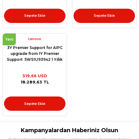
Sepete Ekle
Sepete Ekle
Lenovo
Yeni
3Y Premier Support for AIPC
upgrade from 1Y Premier
Support 5WS1U93942 1 Yıllık
Premier Garantiyi 3 Yıllık
Premier Garanti Yükseltme
319,66 USD
Paketi
18.289,63 TL
Sepete Ekle
Kampanyalardan Haberiniz Olsun