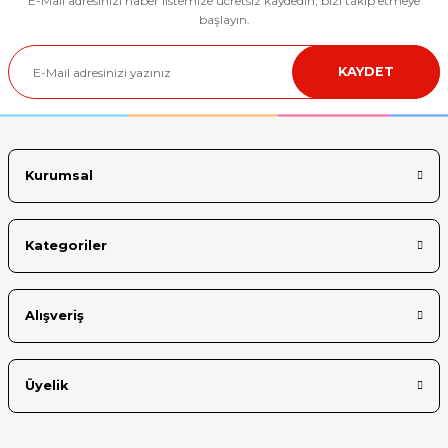
E-Mail adresinizi haber listemize ücretsiz kaydedin, bizi takip etmeye
başlayın.
KAYDET
Kurumsal
Kategoriler
Alışveriş
Üyelik