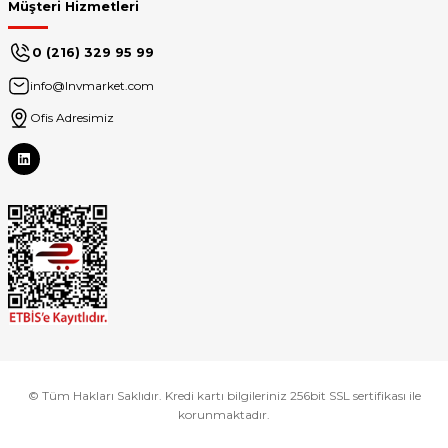
Müşteri Hizmetleri
0 (216) 329 95 99
info@lnvmarket.com
Ofis Adresimiz
© Tüm Hakları Saklıdır. Kredi kartı bilgileriniz 256bit SSL sertifikası ile
korunmaktadır.