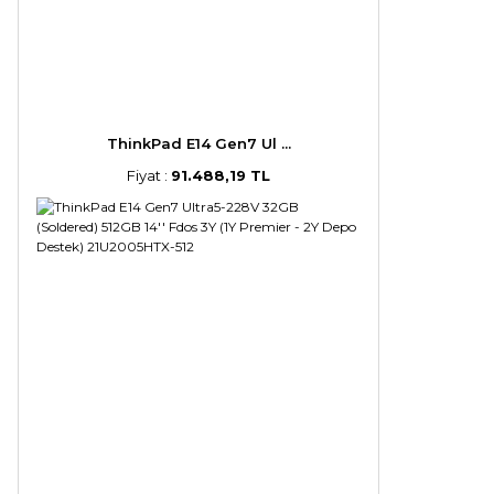
ThinkPad E14 Gen7 Ul ...
Fiyat :
91.488,19 TL