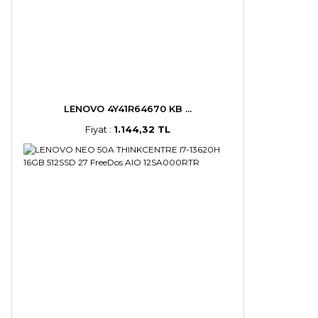
LENOVO 4Y41R64670 KB ...
Fiyat :
1.144,32 TL