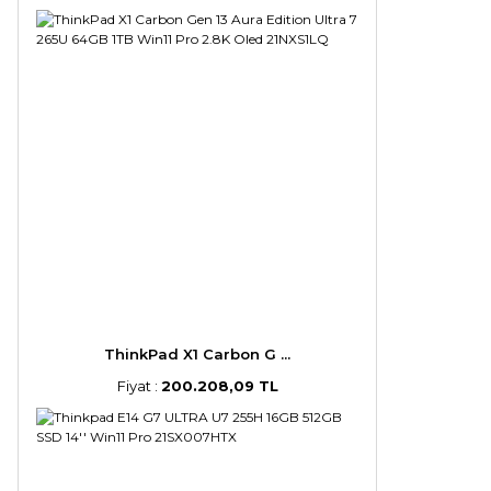
ThinkPad X1 Carbon G ...
Fiyat :
200.208,09 TL