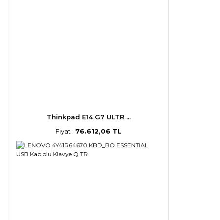
Thinkpad E14 G7 ULTR ...
Fiyat :
76.612,06 TL