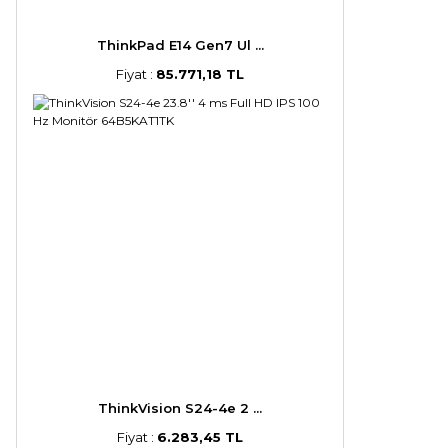
ThinkPad E14 Gen7 Ul ...
Fiyat :
85.771,18 TL
ThinkVision S24-4e 2 ...
Fiyat :
6.283,45 TL