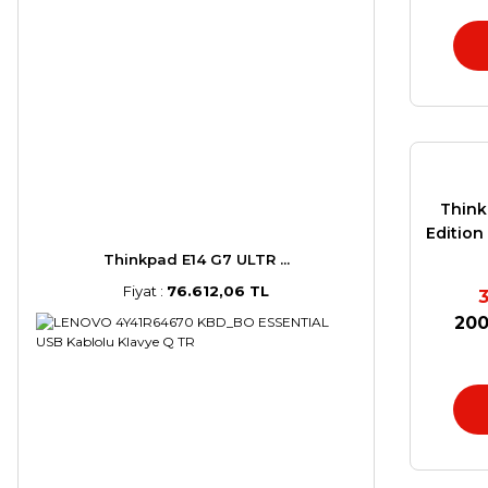
Think
Edition
P
Thinkpad E14 G7 ULTR ...
Fiyat :
76.612,06 TL
200