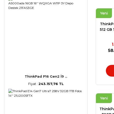
Yeni
ThinkPa
512 GB 
58
ThinkPad P16 Gen2 İ9 ...
Fiyat :
243.157,76 TL
Yeni
ThinkP