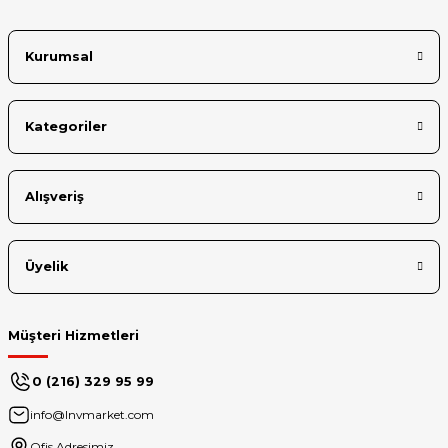
Kurumsal
Kategoriler
Alışveriş
Üyelik
Müşteri Hizmetleri
0 (216) 329 95 99
info@lnvmarket.com
Ofis Adresimiz