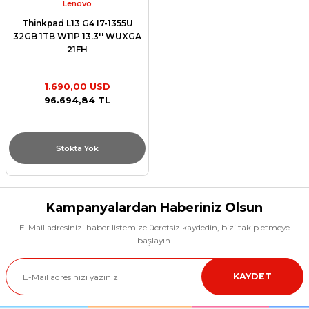
Lenovo
Thinkpad L13 G4 I7-1355U
32GB 1TB W11P 13.3'' WUXGA
21FH
1.690,00 USD
96.694,84 TL
Stokta Yok
Kampanyalardan Haberiniz Olsun
E-Mail adresinizi haber listemize ücretsiz kaydedin, bizi takip etmeye
başlayın.
KAYDET