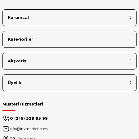
Kurumsal
Kategoriler
Alışveriş
Üyelik
Müşteri Hizmetleri
0 (216) 329 95 99
info@lnvmarket.com
Ofis Adresimiz