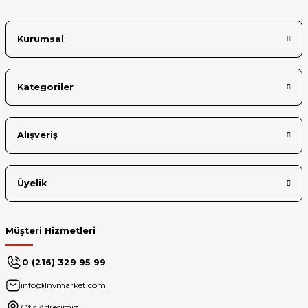
Kurumsal
Kategoriler
Alışveriş
Üyelik
Müşteri Hizmetleri
0 (216) 329 95 99
info@lnvmarket.com
Ofis Adresimiz