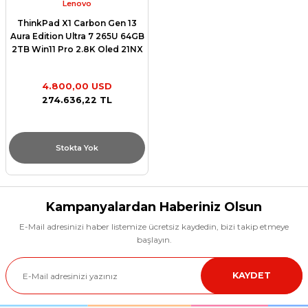
Lenovo
ThinkPad X1 Carbon Gen 13
Aura Edition Ultra 7 265U 64GB
2TB Win11 Pro 2.8K Oled 21NX
4.800,00 USD
274.636,22 TL
Stokta Yok
Kampanyalardan Haberiniz Olsun
E-Mail adresinizi haber listemize ücretsiz kaydedin, bizi takip etmeye
başlayın.
KAYDET