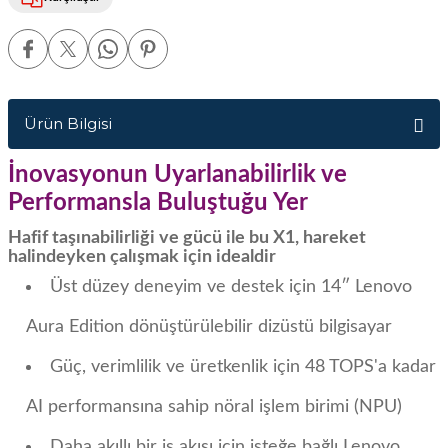
Ürün Bilgisi
İnovasyonun Uyarlanabilirlik ve
Performansla Buluştuğu Yer
Hafif taşınabilirliği ve gücü ile bu X1, hareket
halindeyken çalışmak için idealdir
Üst düzey deneyim ve destek için 14″ Lenovo
Aura Edition dönüştürülebilir dizüstü bilgisayar
Güç, verimlilik ve üretkenlik için 48 TOPS'a kadar
AI performansına sahip nöral işlem birimi (NPU)
Daha akıllı bir iş akışı için isteğe bağlı Lenovo