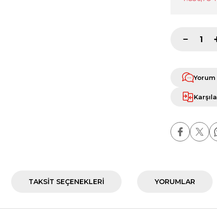
Yorum
Karşıla
TAKSIT SEÇENEKLERI
YORUMLAR