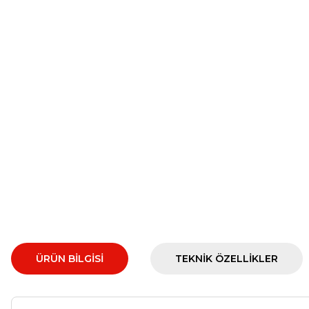
ÜRÜN BILGISI
TEKNIK ÖZELLIKLER