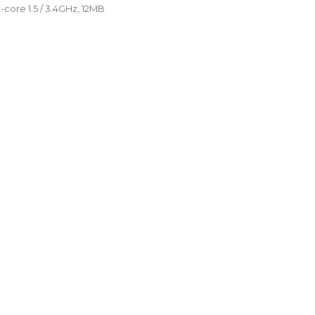
E-core 1.5 / 3.4GHz, 12MB