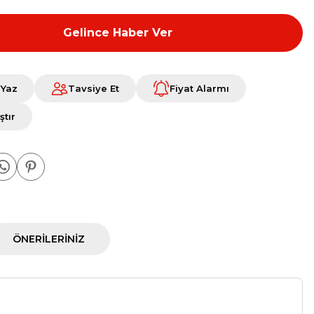
Gelince Haber Ver
 Yaz
Tavsiye Et
Fiyat Alarmı
ştır
ÖNERILERINIZ