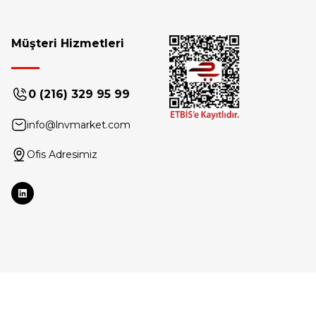
Müşteri Hizmetleri
0 (216) 329 95 99
info@lnvmarket.com
Ofis Adresimiz