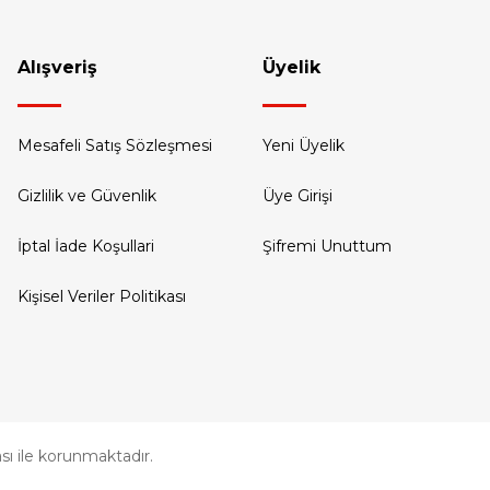
Alışveriş
Üyelik
Mesafeli Satış Sözleşmesi
Yeni Üyelik
Gizlilik ve Güvenlik
Üye Girişi
İptal İade Koşullari
Şifremi Unuttum
Kişisel Veriler Politikası
kası ile korunmaktadır.