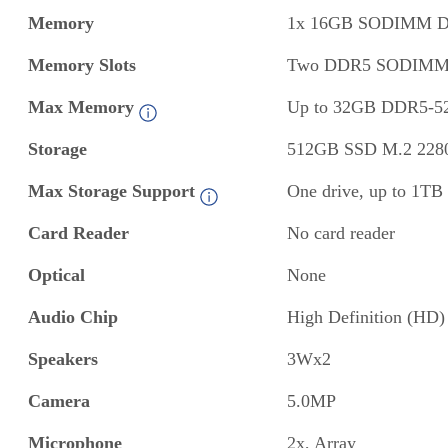
Memory
1x 16GB SODIMM D
Memory Slots
Two DDR5 SODIMM slo
Max Memory
Up to 32GB DDR5-5
Storage
512GB SSD M.2 228
Max Storage Support
One drive, up to 1T
Card Reader
No card reader
Optical
None
Audio Chip
High Definition (HD
Speakers
3Wx2
Camera
5.0MP
Microphone
2x, Array