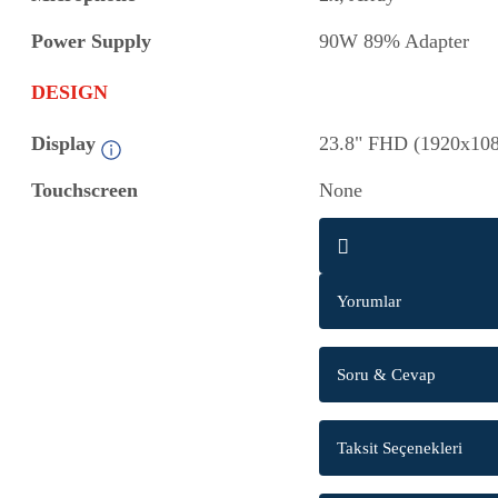
Power Supply
90W 89% Adapter
DESIGN
Display
23.8" FHD (1920x108
Touchscreen
None
Yorumlar
Soru & Cevap
Taksit Seçenekleri