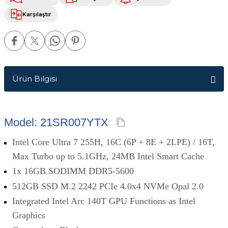
Karşılaştır
Ürün Bilgisi
Model: 21SR007YTX
Intel Core Ultra 7 255H, 16C (6P + 8E + 2LPE) / 16T,
Max Turbo up to 5.1GHz, 24MB Intel Smart Cache
1x 16GB SODIMM DDR5-5600
512GB SSD M.2 2242 PCIe 4.0x4 NVMe Opal 2.0
Integrated Intel Arc 140T GPU Functions as Intel
Graphics