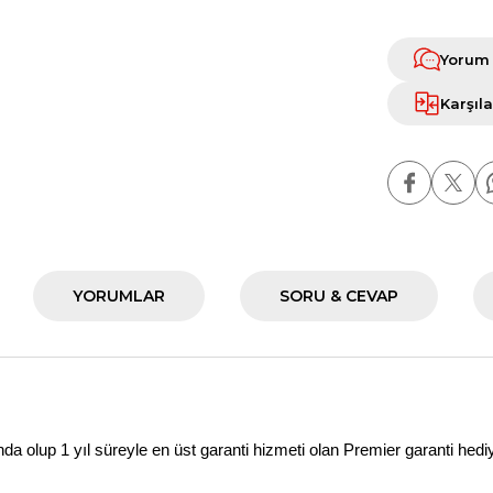
Yorum
Karşıla
YORUMLAR
SORU & CEVAP
.
a olup 1 yıl süreyle en üst garanti hizmeti olan
Premier
garanti hedi