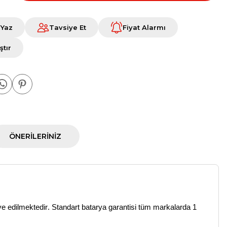
 Yaz
Tavsiye Et
Fiyat Alarmı
ştır
ÖNERILERINIZ
ye edilmektedir.
Standart batarya garantisi tüm markalarda 1