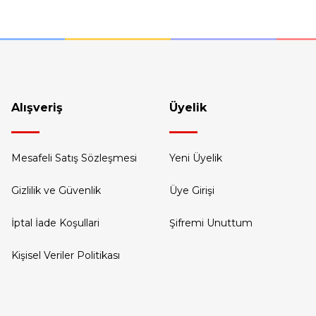
Gönder
Alışveriş
Üyelik
Mesafeli Satış Sözleşmesi
Yeni Üyelik
Gizlilik ve Güvenlik
Üye Girişi
İptal İade Koşullari
Şifremi Unuttum
Kişisel Veriler Politikası