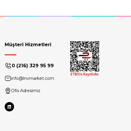
Müşteri Hizmetleri
0 (216) 329 95 99
info@lnvmarket.com
Ofis Adresimiz