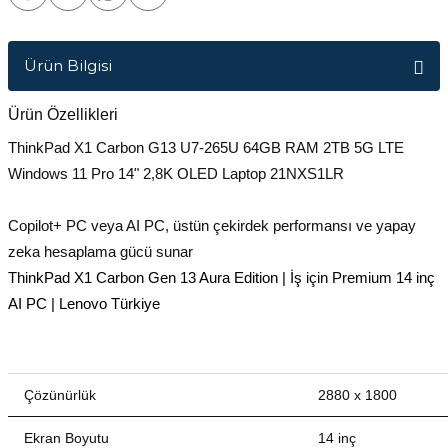
Ürün Bilgisi
Ürün Özellikleri
ThinkPad X1 Carbon G13 U7-265U 64GB RAM 2TB 5G LTE
Windows 11 Pro 14" 2,8K OLED Laptop 21NXS1LR
Copilot+ PC veya AI PC, üstün çekirdek performansı ve yapay
zeka hesaplama gücü sunar
ThinkPad X1 Carbon Gen 13 Aura Edition | İş için Premium 14 inç
AI PC | Lenovo Türkiye
Çözünürlük
2880 x 1800
Ekran Boyutu
14 inç