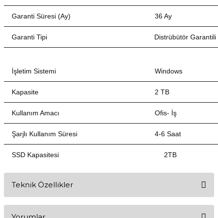
Garanti Süresi (Ay)
36 Ay
Garanti Tipi Distrübütör Garantili
İşletim Sistemi
Windows
Kapasite
2 TB
Kullanım Amacı Ofis- İş
Şarjlı Kullanım Süresi
4-6 Saat
SSD Kapasitesi 2TB
Teknik Özellikler
İşlemci
Yorumlar