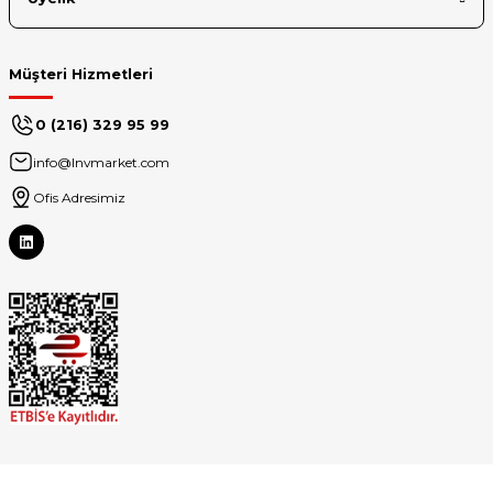
Müşteri Hizmetleri
0 (216) 329 95 99
info@lnvmarket.com
Ofis Adresimiz