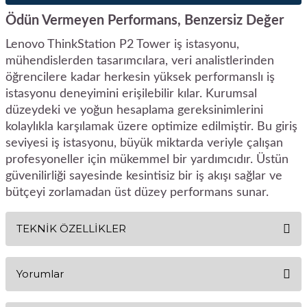
Ödün Vermeyen Performans, Benzersiz Değer
Lenovo ThinkStation P2 Tower iş istasyonu,
mühendislerden tasarımcılara, veri analistlerinden
öğrencilere kadar herkesin yüksek performanslı iş
istasyonu deneyimini erişilebilir kılar. Kurumsal
düzeydeki ve yoğun hesaplama gereksinimlerini
kolaylıkla karşılamak üzere optimize edilmiştir. Bu giriş
seviyesi iş istasyonu, büyük miktarda veriyle çalışan
profesyoneller için mükemmel bir yardımcıdır. Üstün
güvenilirliği sayesinde kesintisiz bir iş akışı sağlar ve
bütçeyi zorlamadan üst düzey performans sunar.
TEKNİK ÖZELLİKLER
PERFORMANS
Yorumlar
Işlemci
Intel® Core i9-14900K, 24C (8