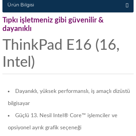
Ürün Bilgisi
Tıpkı işletmeniz gibi güvenilir &
dayanıklı
ThinkPad E16 (16,
Intel)
Dayanıklı, yüksek performanslı, iş amaçlı dizüstü
bilgisayar
Güçlü 13. Nesil Intel® Core™ işlemciler ve
opsiyonel ayrık grafik seçeneği