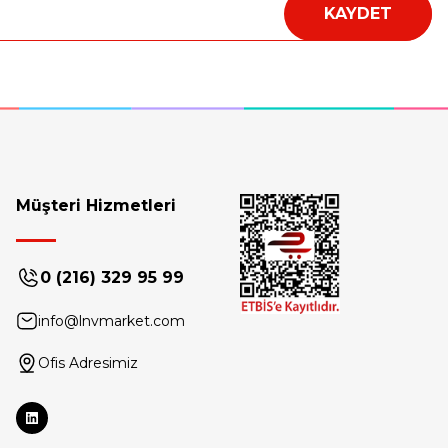
KAYDET
Sepete Ekle
Müşteri Hizmetleri
0 (216) 329 95 99
info@lnvmarket.com
Ofis Adresimiz