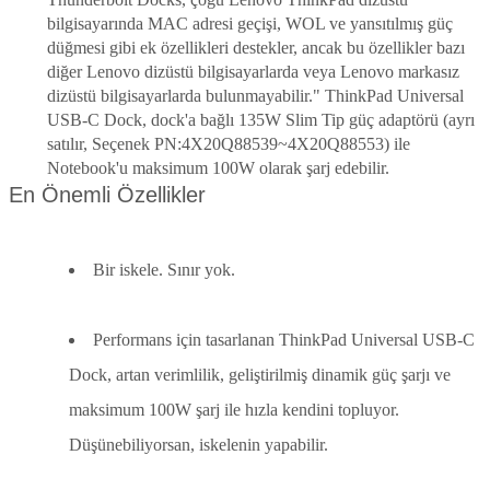
bilgisayarında MAC adresi geçişi, WOL ve yansıtılmış güç
düğmesi gibi ek özellikleri destekler, ancak bu özellikler bazı
diğer Lenovo dizüstü bilgisayarlarda veya Lenovo markasız
dizüstü bilgisayarlarda bulunmayabilir." ThinkPad Universal
USB-C Dock, dock'a bağlı 135W Slim Tip güç adaptörü (ayrı
satılır, Seçenek PN:4X20Q88539~4X20Q88553) ile
Notebook'u maksimum 100W olarak şarj edebilir.
En Önemli Özellikler
Bir iskele. Sınır yok.
Performans için tasarlanan ThinkPad Universal USB-C
Dock, artan verimlilik, geliştirilmiş dinamik güç şarjı ve
maksimum 100W şarj ile hızla kendini topluyor.
Düşünebiliyorsan, iskelenin yapabilir.