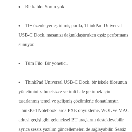
Bir kablo. Sorun yok.
11+ özenle yerleştirilmiş portla, ThinkPad Universal
USB-C Dock, masanızı dağınıklaştırırken eşsiz performans
sunuyor.
Tüm Filo. Bir yönetici.
ThinkPad Universal USB-C Dock, bir iskele filosunun
yönetimini zahmetsizce verimli hale getirmek için
tasarlanmış temel ve gelişmiş çözümlerle donatılmıştır.
ThinkPad Notebook'larda PXE önyükleme, WOL ve MAC
adresi geçişi gibi geleneksel BT araçlarını destekleyebilir,
ayrıca sessiz yazılım güncellemeleri de sağlayabilir. Sessiz