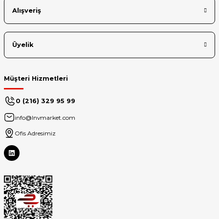
Alışveriş
Üyelik
Müşteri Hizmetleri
0 (216) 329 95 99
info@lnvmarket.com
Ofis Adresimiz