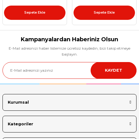
et
Sepete Ekle
Sepete Ekle
Kampanyalardan Haberiniz Olsun
E-Mail adresinizi haber listemize ücretsiz kaydedin, bizi takip etmeye
sesuarları
başlayın.
KAYDET
Kurumsal
Kategoriler