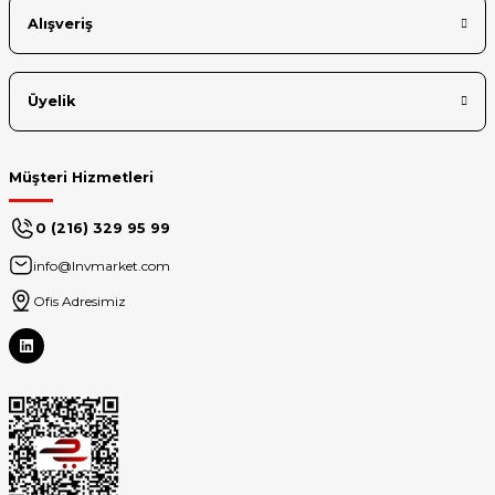
Alışveriş
Üyelik
Müşteri Hizmetleri
0 (216) 329 95 99
info@lnvmarket.com
Ofis Adresimiz