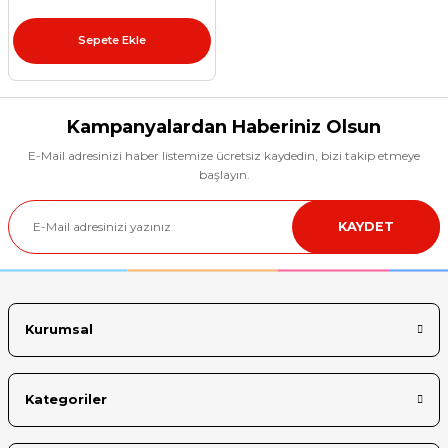
et
Sepete Ekle
Kampanyalardan Haberiniz Olsun
E-Mail adresinizi haber listemize ücretsiz kaydedin, bizi takip etmeye
sesuarları
başlayın.
KAYDET
Kurumsal
Kategoriler