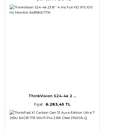
ThinkVision S24-4e 2 ...
Fiyat :
6.283,45 TL