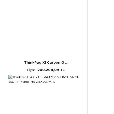
ThinkPad X1 Carbon G ...
Fiyat :
200.208,09 TL