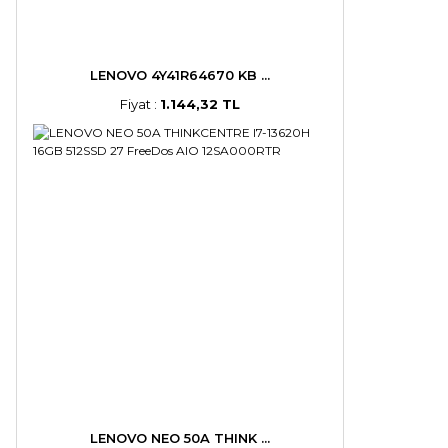
LENOVO 4Y41R64670 KB ...
Fiyat :
1.144,32 TL
LENOVO NEO 50A THINK ...