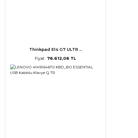
Thinkpad E14 G7 ULTR ...
Fiyat :
76.612,06 TL