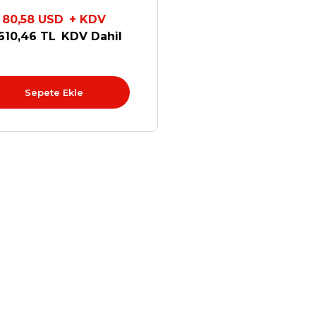
80,58 USD
+ KDV
610,46 TL
KDV Dahil
Sepete Ekle