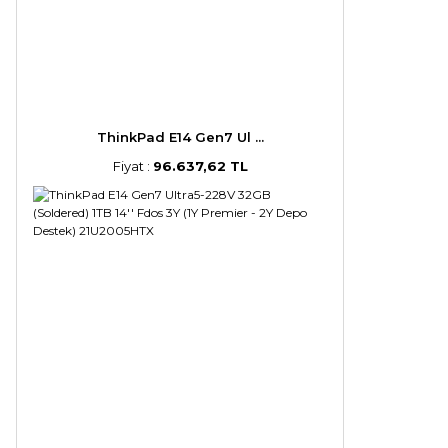
ThinkPad E14 Gen7 Ul ...
Fiyat :
96.637,62 TL