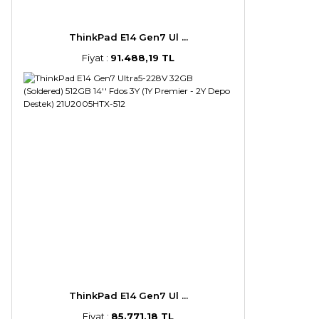
ThinkPad E14 Gen7 Ul ...
Fiyat :
91.488,19 TL
ThinkPad E14 Gen7 Ul ...
Fiyat :
85.771,18 TL