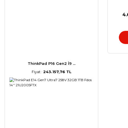
4.
ThinkPad P16 Gen2 İ9 ...
Fiyat :
243.157,76 TL