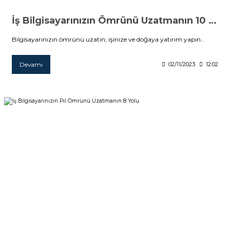
İş Bilgisayarınızın Ömrünü Uzatmanın 10 Yolu
Bilgisayarınızın ömrünü uzatın; işinize ve doğaya yatırım yapın..
Devamı
02/11/2023
12:02