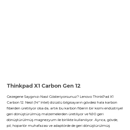
Thinkpad X1 Carbon Gen 12
Gezegene Saygınızı Nasıl Gösteriyorsunuz? Lenovo ThinkPad X1
Carbon 12. Nesil (14″ Intel) dizüstü bilgisayarın gövdesi hala karbon
fiberden üretiliyor olsa da, artık bu karbon fiberin bir kısmı endüstriyel
geri dönüştürülmüş malzemelerden üretiliyor ve %90 geri
dönüştürülmüş magnezyum ile birlikte kullanılıyor. Ayrıca, gövde,
pil, hoparlör muhafazası ve adaptörde de geri dönüştürülmüş