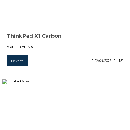
ThinkPad X1 Carbon
Alanının En İyisi..
Devamı
12/04/2023
11:51