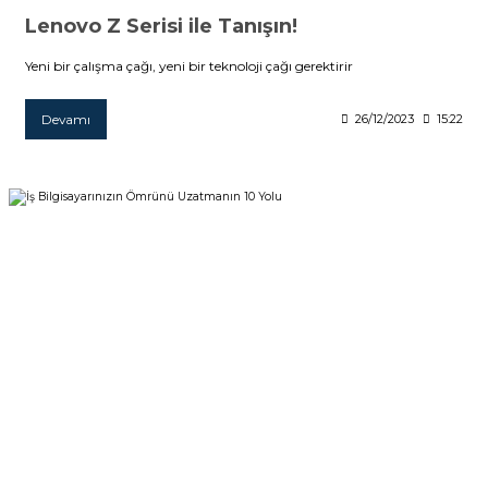
Lenovo Z Serisi ile Tanışın!
Yeni bir çalışma çağı, yeni bir teknoloji çağı gerektirir
Devamı
26/12/2023
15:22