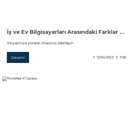
İş ve Ev Bilgisayarları Arasındaki Farklar Nelerdir?
İhtiyacınıza yönelik cihazınızı belirleyin..
Devamı
12/04/2023
11:56