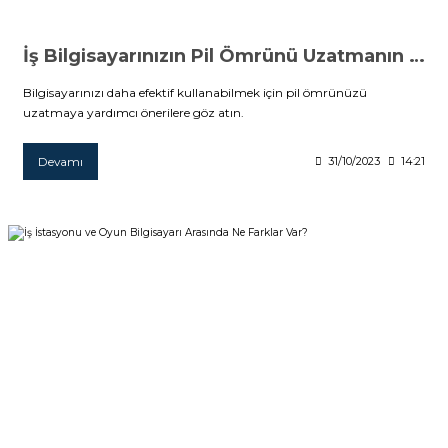
İş Bilgisayarınızın Pil Ömrünü Uzatmanın 8 Yolu
Bilgisayarınızı daha efektif kullanabilmek için pil ömrünüzü
uzatmaya yardımcı önerilere göz atın.
Devamı
31/10/2023
14:21