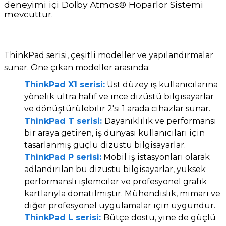
deneyimi içi Dolby Atmos® Hoparlör Sistemi
mevcuttur.
ThinkPad serisi, çeşitli modeller ve yapılandırmalar
sunar. Öne çıkan modeller arasında:
ThinkPad X1 serisi:
Üst düzey iş kullanıcılarına
yönelik ultra hafif ve ince dizüstü bilgisayarlar
ve dönüştürülebilir 2'si 1 arada cihazlar sunar.
ThinkPad T serisi:
Dayanıklılık ve performansı
bir araya getiren, iş dünyası kullanıcıları için
tasarlanmış güçlü dizüstü bilgisayarlar.
ThinkPad P serisi:
Mobil iş istasyonları olarak
adlandırılan bu dizüstü bilgisayarlar, yüksek
performanslı işlemciler ve profesyonel grafik
kartlarıyla donatılmıştır. Mühendislik, mimari ve
diğer profesyonel uygulamalar için uygundur.
ThinkPad L serisi:
Bütçe dostu, yine de güçlü