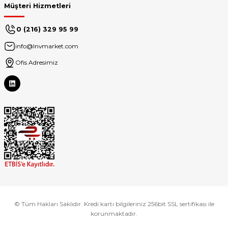
Müşteri Hizmetleri
0 (216) 329 95 99
info@lnvmarket.com
Ofis Adresimiz
© Tüm Hakları Saklıdır. Kredi kartı bilgileriniz 256bit SSL sertifikası ile
korunmaktadır.