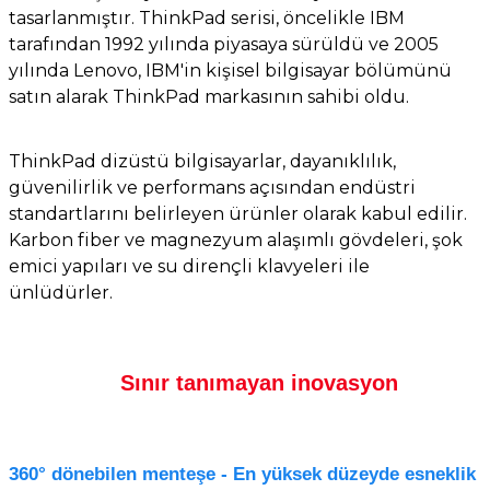
tasarlanmıştır. ThinkPad serisi, öncelikle IBM
et
tarafından 1992 yılında piyasaya sürüldü ve 2005
yılında Lenovo, IBM'in kişisel bilgisayar bölümünü
satın alarak ThinkPad markasının sahibi oldu.
ThinkPad dizüstü bilgisayarlar, dayanıklılık,
güvenilirlik ve performans açısından endüstri
sesuarları
standartlarını belirleyen ürünler olarak kabul edilir.
Karbon fiber ve magnezyum alaşımlı gövdeleri, şok
emici yapıları ve su dirençli klavyeleri ile
ünlüdürler.
Sınır tanımayan inovasyon
360° dönebilen menteşe -
En yüksek düzeyde esneklik