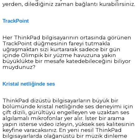
yerden, dilediğiniz zaman bağlantı kurabilirsiniz.
TrackPoint
Her ThinkPad bilgisayarının ortasında görünen
TrackPoint düğmesinin fareyi tutmakla
uğraşmaktan sizi kurtararak sadece bir gün
içinde Olimpik bir yüzme havuzuna yakın
büyüklükte bir mesafe katedebileceğini biliyor
muydunuz?
Kristal netliğinde ses
ThinkPad dizüstü bilgisayarların büyük bir
bölümünde kristal netliğinde ses deneyimi için
çift dizili, gürültüyü engelleyen ve uzaktan ses
algılamalı mikrofonlar yer alır. İster bir arama
yapın isterse video izleyin, yüksek ses kalitesinin
keyfine varacaksınız. En yeni nesil ThinkPad
bilgisayarlarda olağanüstü bir müzik dinleme