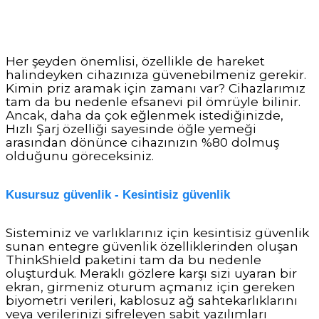
Her şeyden önemlisi, özellikle de hareket
halindeyken cihazınıza güvenebilmeniz gerekir.
Kimin priz aramak için zamanı var? Cihazlarımız
tam da bu nedenle efsanevi pil ömrüyle bilinir.
Ancak, daha da çok eğlenmek istediğinizde,
Hızlı Şarj özelliği sayesinde öğle yemeği
arasından dönünce cihazınızın %80 dolmuş
olduğunu göreceksiniz.
Kusursuz güvenlik - Kesintisiz güvenlik
Sisteminiz ve varlıklarınız için kesintisiz güvenlik
sunan entegre güvenlik özelliklerinden oluşan
ThinkShield paketini tam da bu nedenle
oluşturduk. Meraklı gözlere karşı sizi uyaran bir
ekran, girmeniz oturum açmanız için gereken
biyometri verileri, kablosuz ağ sahtekarlıklarını
veya verilerinizi şifreleyen sabit yazılımları