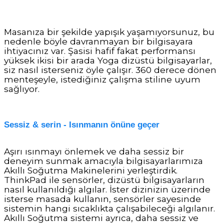
Masanıza bir şekilde yapışık yaşamıyorsunuz, bu
nedenle böyle davranmayan bir bilgisayara
ihtiyacınız var. Şasisi hafif fakat performansı
yüksek ikisi bir arada
Yoga dizüstü bilgisayarlar
,
siz nasıl isterseniz öyle çalışır. 360 derece dönen
menteşeyle, istediğiniz çalışma stiline uyum
sağlıyor.
Sessiz & serin - Isınmanın önüne geçer
Aşırı ısınmayı önlemek ve daha sessiz bir
deneyim sunmak amacıyla bilgisayarlarımıza
Akıllı Soğutma Makinelerini yerleştirdik.
ThinkPad ile sensörler, dizüstü bilgisayarların
nasıl kullanıldığı algılar. İster dizinizin üzerinde
isterse masada kullanın, sensörler sayesinde
sistemin hangi sıcaklıkta çalışabileceği algılanır.
Akıllı Soğutma sistemi ayrıca, daha sessiz ve