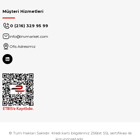
Müşteri Hizmetleri
0 (216) 329 95 99
info@lnvmarket.com
Ofis Adresimiz
© Tüm Hakları Saklıdır. Kredi kartı bilgileriniz 256bit SSL sertifikası ile
korunmaktadır.