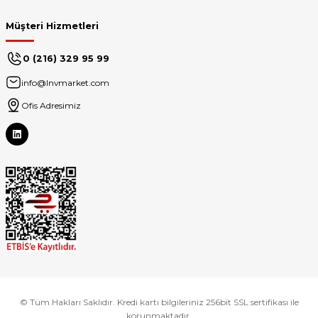
Müşteri Hizmetleri
0 (216) 329 95 99
info@lnvmarket.com
Ofis Adresimiz
© Tüm Hakları Saklıdır. Kredi kartı bilgileriniz 256bit SSL sertifikası ile
korunmaktadır.