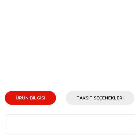
ÜRÜN BILGISI
TAKSIT SEÇENEKLERI