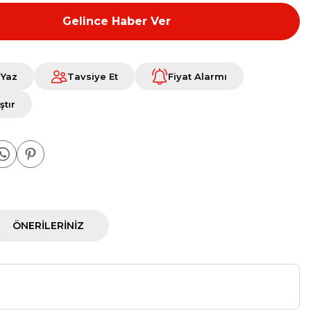
Gelince Haber Ver
 Yaz
Tavsiye Et
Fiyat Alarmı
ştır
ÖNERILERINIZ