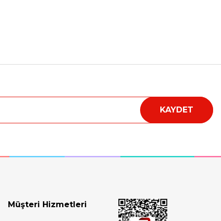
a iletebilirsiniz.
KAYDET
Müşteri Hizmetleri