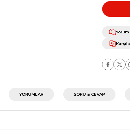
Yorum
Karşıla
YORUMLAR
SORU & CEVAP