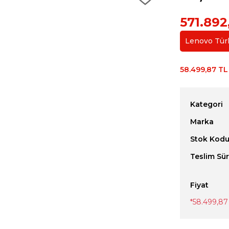
571.892
Lenovo Türki
58.499,87 TL
Kategori
Marka
Stok Kod
Teslim Sür
Fiyat
*
58.499,87