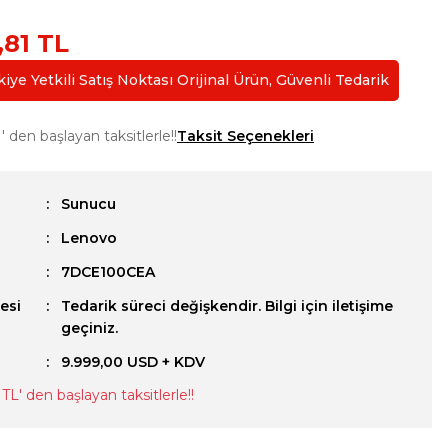
,81 TL
ye Yetkili Satış Noktası Orijinal Ürün, Güvenli Tedarik
' den başlayan taksitlerle!!
Taksit Seçenekleri
Sunucu
Lenovo
u
7DCE100CEA
esi
Tedarik süreci değişkendir. Bilgi için iletişime
geçiniz.
9.999,00 USD + KDV
 TL
' den başlayan taksitlerle!!