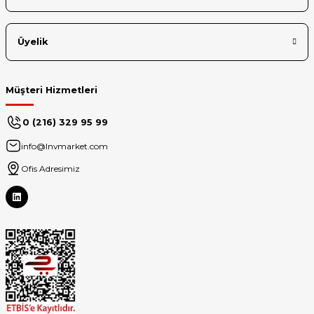
Üyelik
Müşteri Hizmetleri
0 (216) 329 95 99
info@lnvmarket.com
Ofis Adresimiz