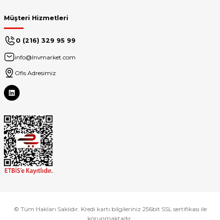
Müşteri Hizmetleri
0 (216) 329 95 99
info@lnvmarket.com
Ofis Adresimiz
© Tüm Hakları Saklıdır. Kredi kartı bilgileriniz 256bit SSL sertifikası ile
korunmaktadır.