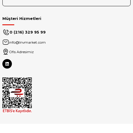
Müşteri Hizmetleri
0 (216) 329 95 99
info@lnvmarket.com
Ofis Adresimiz