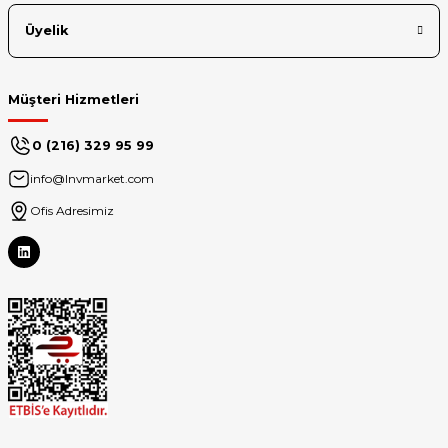
Üyelik
Müşteri Hizmetleri
0 (216) 329 95 99
info@lnvmarket.com
Ofis Adresimiz