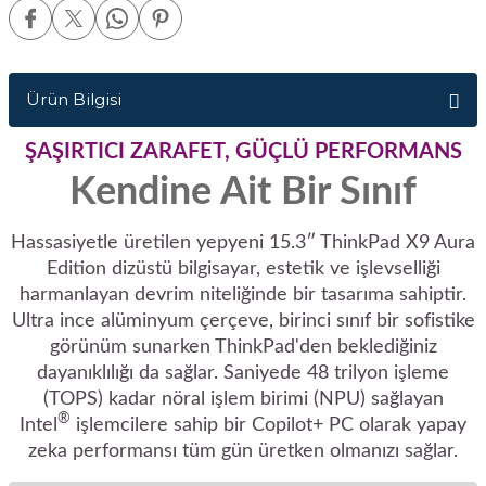
Ürün Bilgisi
ŞAŞIRTICI ZARAFET, GÜÇLÜ PERFORMANS
Kendine Ait Bir Sınıf
Hassasiyetle üretilen yepyeni 15.3ʺ ThinkPad X9 Aura
Edition dizüstü bilgisayar, estetik ve işlevselliği
harmanlayan devrim niteliğinde bir tasarıma sahiptir.
Ultra ince alüminyum çerçeve, birinci sınıf bir sofistike
görünüm sunarken ThinkPad'den beklediğiniz
dayanıklılığı da sağlar. Saniyede 48 trilyon işleme
(TOPS) kadar nöral işlem birimi (NPU) sağlayan
®
Intel
işlemcilere sahip bir Copilot+ PC olarak yapay
zeka performansı tüm gün üretken olmanızı sağlar.