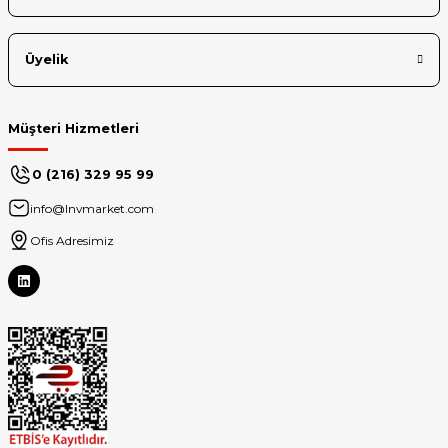
Üyelik
Müşteri Hizmetleri
0 (216) 329 95 99
info@lnvmarket.com
Ofis Adresimiz