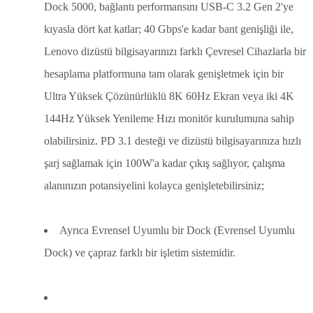
Dock 5000, bağlantı performansını USB-C 3.2 Gen 2'ye
kıyasla dört kat katlar; 40 Gbps'e kadar bant genişliği ile,
Lenovo dizüstü bilgisayarınızı farklı Çevresel Cihazlarla bir
hesaplama platformuna tam olarak genişletmek için bir
Ultra Yüksek Çözünürlüklü 8K 60Hz Ekran veya iki 4K
144Hz Yüksek Yenileme Hızı monitör kurulumuna sahip
olabilirsiniz. PD 3.1 desteği ve dizüstü bilgisayarınıza hızlı
şarj sağlamak için 100W'a kadar çıkış sağlıyor, çalışma
alanınızın potansiyelini kolayca genişletebilirsiniz;
Ayrıca Evrensel Uyumlu bir Dock (Evrensel Uyumlu
Dock) ve çapraz farklı bir işletim sistemidir.