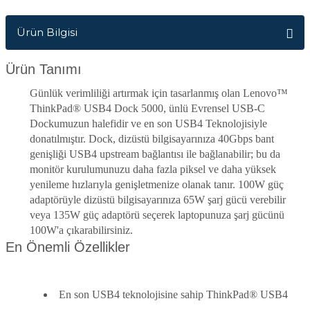
Ürün Bilgisi
Ürün Tanımı
Günlük verimliliği artırmak için tasarlanmış olan Lenovo™
ThinkPad® USB4 Dock 5000, ünlü Evrensel USB-C
Dockumuzun halefidir ve en son USB4 Teknolojisiyle
donatılmıştır. Dock, dizüstü bilgisayarınıza 40Gbps bant
genişliği USB4 upstream bağlantısı ile bağlanabilir; bu da
monitör kurulumunuzu daha fazla piksel ve daha yüksek
yenileme hızlarıyla genişletmenize olanak tanır. 100W güç
adaptörüyle dizüstü bilgisayarınıza 65W şarj gücü verebilir
veya 135W güç adaptörü seçerek laptopunuza şarj gücünü
100W'a çıkarabilirsiniz.
En Önemli Özellikler
En son USB4 teknolojisine sahip ThinkPad® USB4