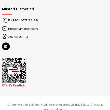
Müşteri Hizmetleri
0 (216) 329 95 99
info@lnvmarket.com
Ofis Adresimiz
© Tüm Hakları Saklıdır. Kredi kartı bilgileriniz 256bit SSL sertifikası ile
korunmaktadır.