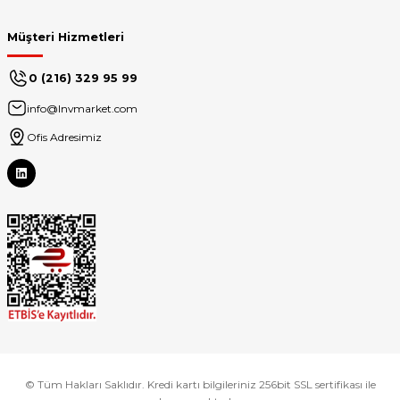
Müşteri Hizmetleri
0 (216) 329 95 99
info@lnvmarket.com
Ofis Adresimiz
© Tüm Hakları Saklıdır. Kredi kartı bilgileriniz 256bit SSL sertifikası ile