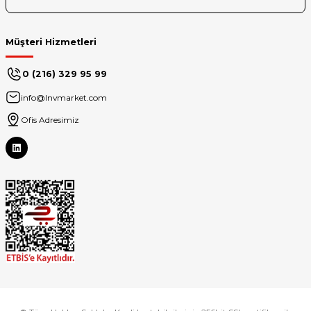
Müşteri Hizmetleri
0 (216) 329 95 99
info@lnvmarket.com
Ofis Adresimiz