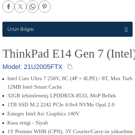
Ürün Bilgisi
ThinkPad E14 Gen 7 (Intel
Model: 21U2005FTX
Intel Core Ultra 7 258V, 8C (4P + 4LPE) / 8T, Max Turbo
12MB Intel Smart Cache
32GB lehimlenmiş LPDDR5X-8533, MoP Bellek
1TB SSD M.2 2242 PCIe 4.0x4 NVMe Opal 2.0
Entegre Intel Arc Graphics 140V
Kasa rengi - Siyah
1Y Premier WHB (CPN), 3Y Courier/Carry-in yükseltmes