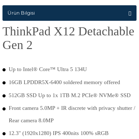
Ürün Bilgisi
ThinkPad X12 Detachable
Gen 2
Up to Intel® Core™ Ultra 5 134U
16GB LPDDR5X-6400 soldered memory offered
512GB SSD Up to 1x 1TB M.2 PCIe® NVMe® SSD
Front camera 5.0MP + IR discrete with privacy shutter /
Rear camera 8.0MP
12.3" (1920x1280) IPS 400nits 100% sRGB