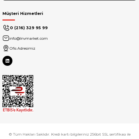
Müşteri Hizmetleri
0 (216) 329 95 99
info@lnvmarket.com
Ofis Adresimiz
© Tüm Hakları Saklıdır. Kredi kartı bilgileriniz 256bit SSL sertifikası ile