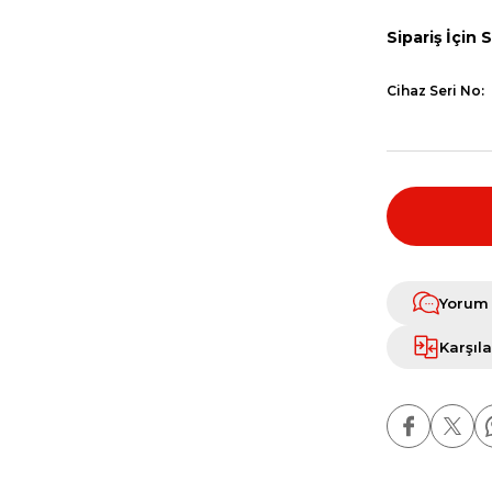
Sipariş İçin 
Cihaz Seri No:
Yorum
Karşıla