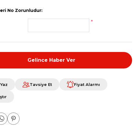
Seri No Zorunludur:
*
Gelince Haber Ver
 Yaz
Tavsiye Et
Fiyat Alarmı
ştır