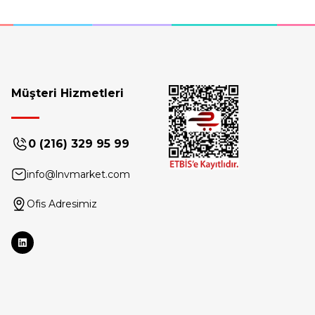
Müşteri Hizmetleri
0 (216) 329 95 99
info@lnvmarket.com
Ofis Adresimiz