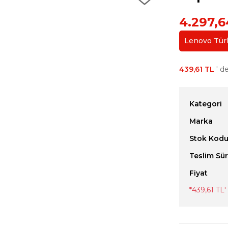
4.297,6
Lenovo Türki
439,61 TL
' de
Kategori
Marka
Stok Kod
Teslim Sür
Fiyat
*
439,61 TL
'