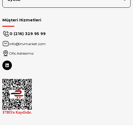
Müşteri Hizmetleri
0 (216) 329 95 99
info@lnvmarket.com
Ofis Adresimiz