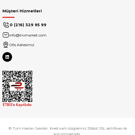
Müşteri Hizmetleri
0 (216) 329 95 99
info@lnvmarket.com
Ofis Adresimiz
© Tüm Hakları Saklıdır. Kredi kartı bilgileriniz 256bit SSL sertifikası ile
korunmaktadır.