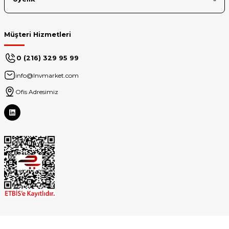
Müşteri Hizmetleri
0 (216) 329 95 99
info@lnvmarket.com
Ofis Adresimiz